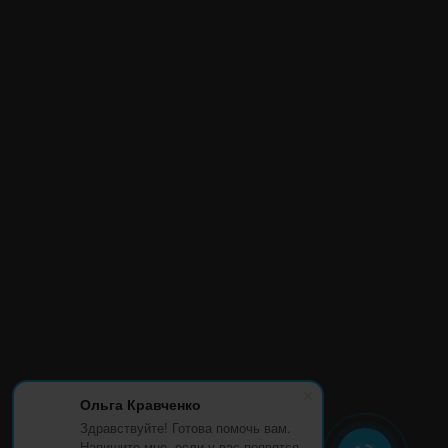
Ольга Кравченко
Здравствуйте! Готова помочь вам.
Напишите мне, если у вас появятся