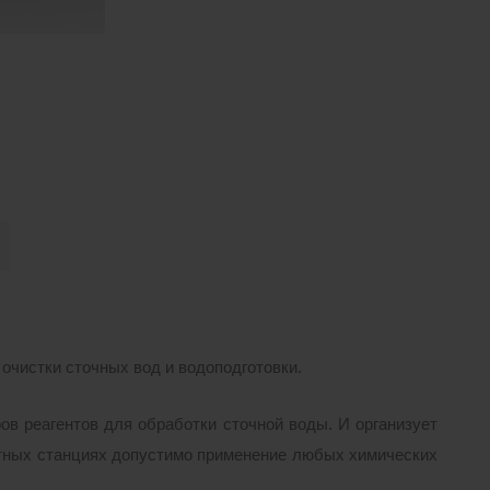
 очистки сточных вод и водоподготовки.
ов реагентов для обработки сточной воды
.
И организует
нтных станциях допустимо применение любых химических