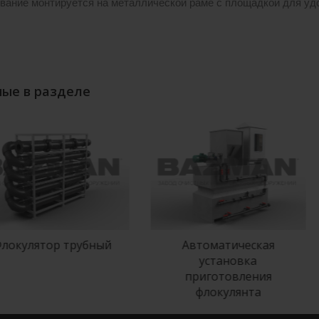
вание монтируется на металлической раме с площадкой для уд
ые в разделе
лятор трубный
Автоматическая
Ф
установка
приготовления
флокулянта