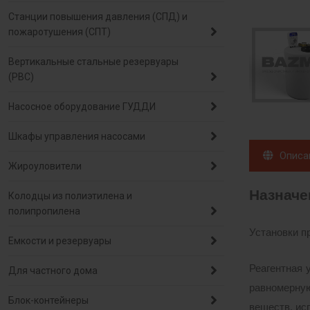
Станции повышения давления (СПД) и
пожаротушения (СПТ)
Вертикальные стальные резервуары
(РВС)
Насосное оборудование ГУДДИ
Шкафы управления насосами
Описа
Жироуловители
Назначе
Колодцы из полиэтилена и
полипропилена
Установки п
Емкости и резервуары
Реагентная 
Для частного дома
равномерную
Блок-контейнеры
веществ, ис