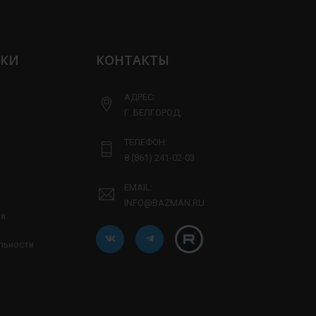
ЛКИ
КОНТАКТЫ
АДРЕС:
Г. БЕЛГОРОД,
ТЕЛЕФОН:
8 (861) 241-02-03
EMAIL:
INFO@BAZMAN.RU
ия
льности