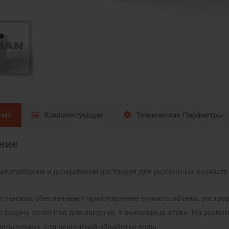
ние
Комплектующие
Технические Параметры
ние
риготовления и дозирования растворов для реагентных хозяйств
установка обеспечивает
приготовление нужного объема раствор
 подачу реагентов для ввода их в очищаемые стоки. На реаге
пользуемых для реагентной обработки воды.