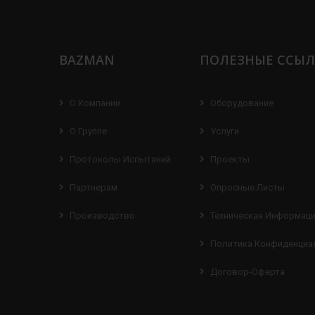
BAZMAN
ПОЛЕЗНЫЕ ССЫ
О Компании
Оборудование
О Группе
Услуги
Протоколы Испытаний
Проекты
Партнерам
Опросные Листы
Производство
Техническая Информац
Политика Конфиденциа
Договор-Оферта