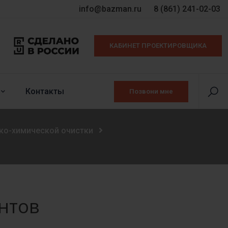
info@bazman.ru
8 (861) 241-02-03
КАБИНЕТ ПРОЕКТИРОВЩИКА
Контакты
Позвони мне
ко-химической очистки
нтов