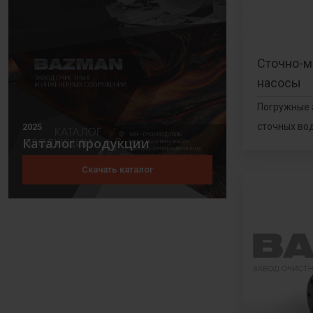
Сточно-м
насосы
Погружные 
сточных во
2025
Каталог продукции
Скачать каталог