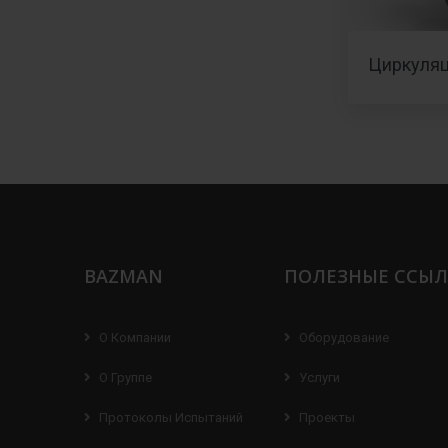
Циркуля
BAZMAN
ПОЛЕЗНЫЕ ССЫ
О Компании
Оборудование
О Группе
Услуги
Протоколы Испытаний
Проекты