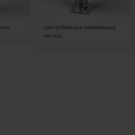
сосы
Центробежные скважинные
насосы