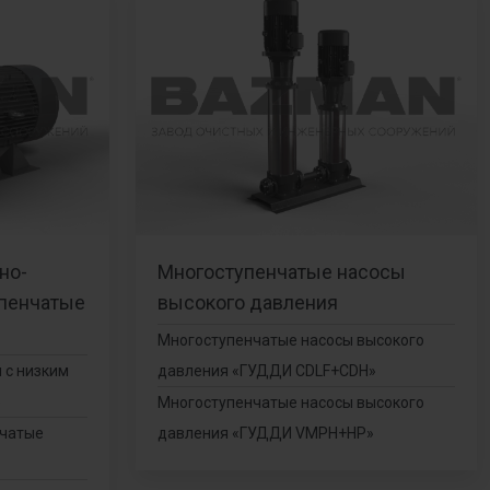
но-
Многоступенчатые насосы
пенчатые
высокого давления
Многоступенчатые насосы высокого
 с низким
давления «ГУДДИ CDLF+CDH»
»
Многоступенчатые насосы высокого
нчатые
давления «ГУДДИ VMPH+HP»