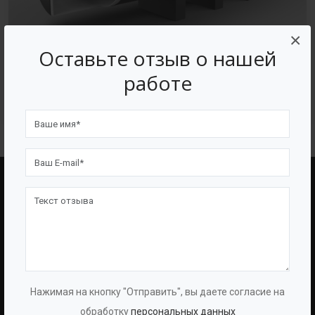
×
Оставьте отзыв о нашей
работе
Футеровка
BAZMAN
ПОЛЕЗНЫЕ ССЫЛКИ
О Компании
Оборудование
О Группе
Услуги
Протоколы
Проекты
Нажимая на кнопку "Отправить", вы даете согласие на
Испытаний
Опросные Листы
обработку
персональных данных