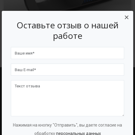
×
Оставьте отзыв о нашей
работе
Септик из полиэтилена
BAZMAN
ПОЛЕЗНЫЕ ССЫЛКИ
О Компании
Оборудование
О Группе
Услуги
Протоколы
Проекты
Нажимая на кнопку "Отправить", вы даете согласие на
Испытаний
Опросные Листы
обработку
персональных данных