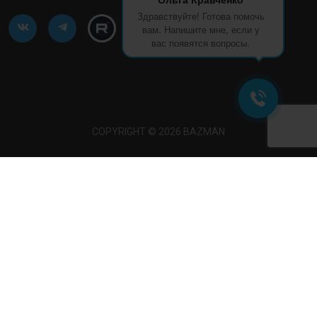
Здравствуйте! Готова помочь
вам. Напишите мне, если у
вас появятся вопросы.
COPYRIGHT © 2026 BAZMAN