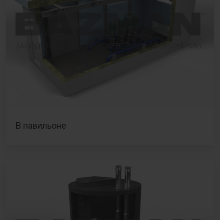
В павильоне