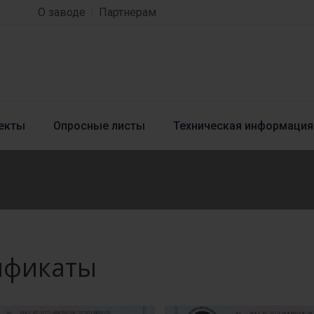
О заводе
Партнерам
екты
Опросные листы
Техническая информация
ификаты