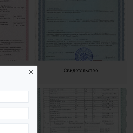
×
6
Свидетельство