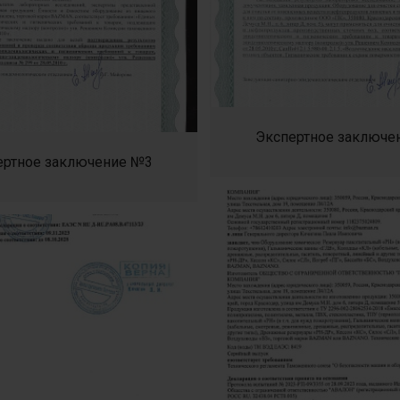
Экспертное заключе
ертное заключение №3