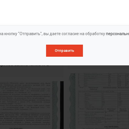
а кнопку "Отправить", вы даете согласие на обработку
персональн
Отправить
Экспертное заключе
ертное заключение №2