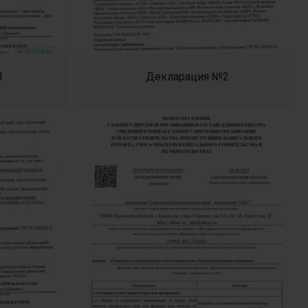
1
Декларация №2