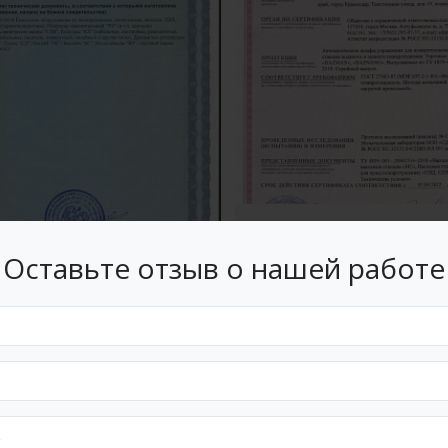
Сертификат №
Оставьте отзыв о нашей работе
Свидетельство