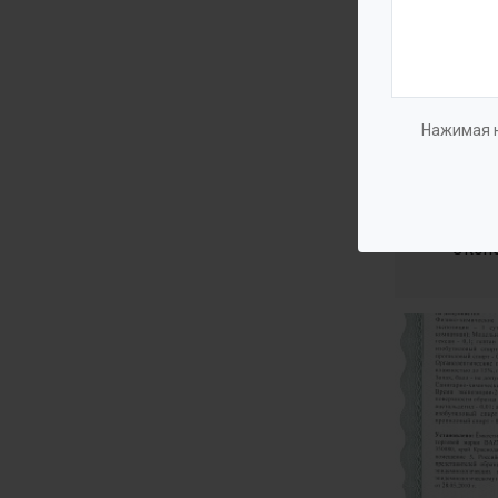
Нажимая н
Эксп