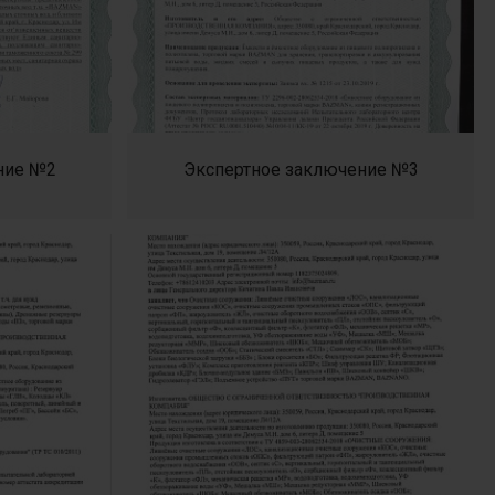
ние №2
Экспертное заключение №3