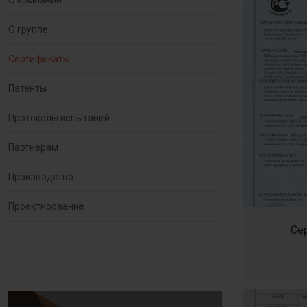
О компании
О группе
Сертификаты
Патенты
Протоколы испытаний
Партнерам
Производство
Проектирование
Се