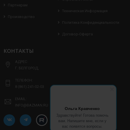
Партнерам
Техническая Информация
Производство
Политика Конфиденциальности
Договор-Оферта
КОНТАКТЫ
АДРЕС:
Г. БЕЛГОРОД,
ТЕЛЕФОН:
8 (861) 241-02-03
EMAIL:
INFO@BAZMAN.RU
Ольга Кравченко
Здравствуйте! Готова помочь
вам. Напишите мне, если у
вас появятся вопросы.