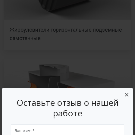
Жироуловители горизонтальные подземные
самотечные
×
Оставьте отзыв о нашей
работе