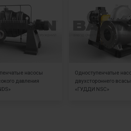
пенчатые насосы
Одноступенчатые нас
окого давления
двухстороннего всас
NDS»
«ГУДДИ NSC»