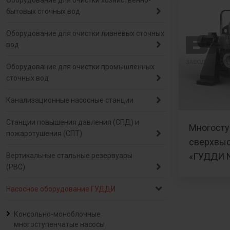
Оборудование для очистки хозяйственно-
бытовых сточных вод
Оборудование для очистки ливневых сточных
вод
Оборудование для очистки промышленных
сточных вод
Канализационные насосные станции
Станции повышения давления (СПД) и
Многосту
пожаротушения (СПТ)
сверхвыс
«ГУДДИ 
Вертикальные стальные резервуары
(РВС)
Насосное оборудование ГУДДИ
Консольно-моноблочные
многоступенчатые насосы