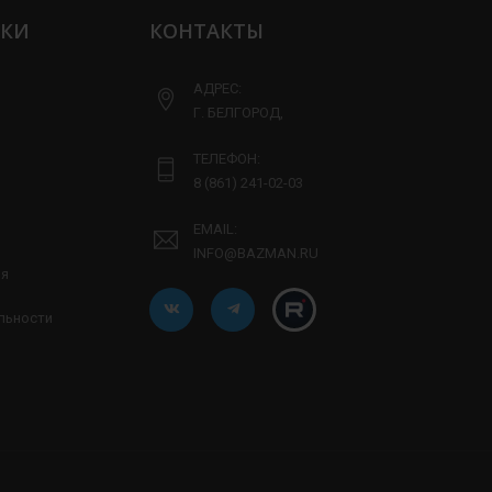
ЛКИ
КОНТАКТЫ
АДРЕС:
Г. БЕЛГОРОД,
ТЕЛЕФОН:
8 (861) 241-02-03
EMAIL:
INFO@BAZMAN.RU
ия
льности