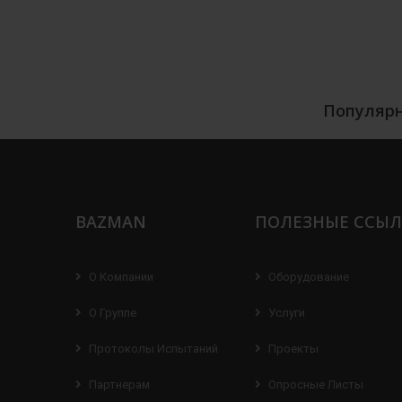
Популярн
BAZMAN
ПОЛЕЗНЫЕ ССЫ
О Компании
Оборудование
О Группе
Услуги
Протоколы Испытаний
Проекты
Партнерам
Опросные Листы