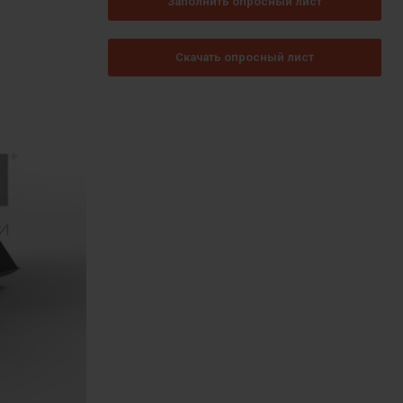
Заполнить опросный лист
Скачать опросный лист