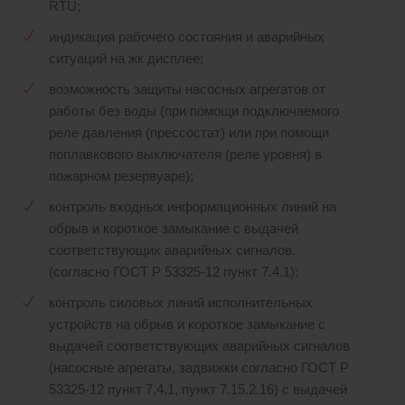
RTU;
индикация рабочего состояния и аварийных
ситуаций на жк дисплее;
возможность защиты насосных агрегатов от
работы без воды (при помощи подключаемого
реле давления (прессостат) или при помощи
поплавкового выключателя (реле уровня) в
пожарном резервуаре);
контроль входных информационных линий на
обрыв и короткое замыкание с выдачей
соответствующих аварийных сигналов.
(согласно ГОСТ Р 53325-12 пункт 7.4.1);
контроль силовых линий исполнительных
устройств на обрыв и короткое замыкание с
выдачей соответствующих аварийных сигналов
(насосные агрегаты, задвижки согласно ГОСТ Р
53325-12 пункт 7.4.1, пункт 7.15.2.16) с выдачей