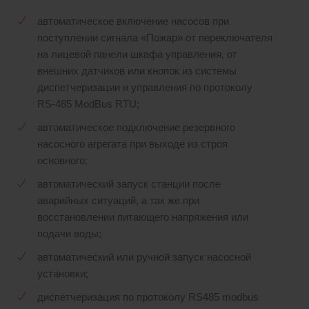
автоматическое включение насосов при
поступлении сигнала «Пожар» от переключателя
на лицевой панели шкафа управления, от
внешних датчиков или кнопок из системы
диспетчеризации и управления по протоколу
RS-485 ModBus RTU;
автоматическое подключение резервного
насосного агрегата при выходе из строя
основного;
автоматический запуск станции после
аварийных ситуаций, а так же при
восстановлении питающего напряжения или
подачи воды;
автоматический или ручной запуск насосной
установки;
диспетчеризация по протоколу RS485 modbus