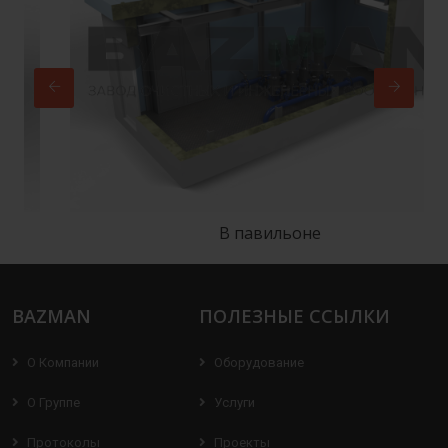
В павильоне
BAZMAN
ПОЛЕЗНЫЕ ССЫЛКИ
О Компании
Оборудование
О Группе
Услуги
Протоколы
Проекты