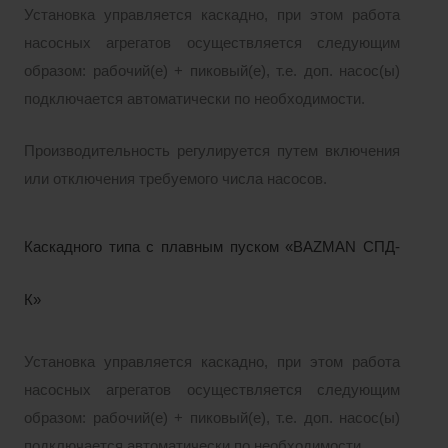
Установка управляется каскадно, при этом работа
насосных агрегатов осуществляется следующим
образом: рабочий(е) + пиковый(е), т.е. доп. насос(ы)
подключается автоматически по необходимости.
Производительность регулируется путем включения
или отключения требуемого числа насосов.
Каскадного типа с плавным пуском «BAZMAN СПД-
К»
Установка управляется каскадно, при этом работа
насосных агрегатов осуществляется следующим
образом: рабочий(е) + пиковый(е), т.е. доп. насос(ы)
подключается автоматически по необходимости.