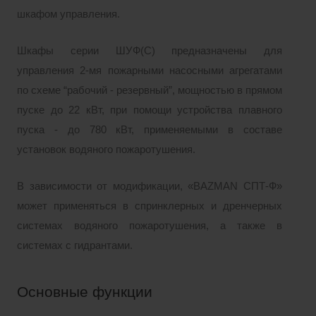
шкафом управления.
Шкафы серии ШУФ(С) предназначены для
управления 2-мя пожарными насосными агрегатами
по схеме “рабочий - резервный”, мощностью в прямом
пуске до 22 кВт, при помощи устройства плавного
пуска - до 780 кВт, применяемыми в составе
установок водяного пожаротушения.
В зависимости от модификации, «BAZMAN СПТ-Ф»
может применяться в спринклерных и дренчерных
системах водяного пожаротушения, а также в
системах с гидрантами.
Основные функции