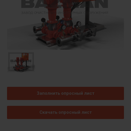
Заполнить опросный лист
Скачать опросный лист