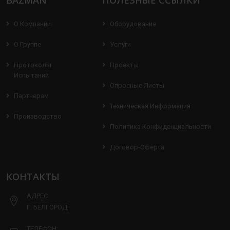
BAZMAN
ПОЛЕЗНЫЕ ССЫЛКИ
О Компании
Оборудование
О Группе
Услуги
Протоколы
Проекты
Испытаний
Опросные Листы
Партнерам
Техническая Информация
Производство
Политика Конфиденциальности
Договор-Оферта
КОНТАКТЫ
АДРЕС:
Г. БЕЛГОРОД,
ТЕЛЕФОН: