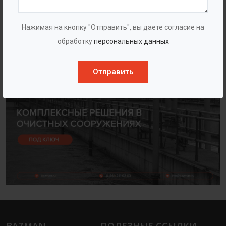
Мы гордимся тем, что можем предложить
высококачественные решения, которые помогут
Нажимая на кнопку "Отправить", вы даете согласие на
сохранить природу для будущих поколений.
обработку
персональных данных
Корпоративная презентация БАЗМАН
Отправить