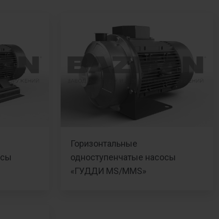
Горизонтальные
осы
одноступенчатые насосы
«ГУДДИ MS/МMS»