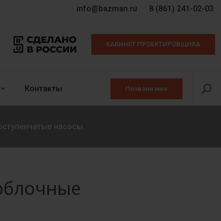
info@bazman.ru
8 (861) 241-02-03
КАБИНЕТ ПРОЕКТИРОВЩИКА
Контакты
Позвони мне
оступенчатые насосы
облочные