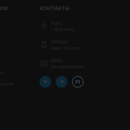
ЛКИ
КОНТАКТЫ
АДРЕС:
Г. БЕЛГОРОД,
ТЕЛЕФОН:
8 (861) 241-02-03
EMAIL:
INFO@BAZMAN.RU
ия
льности