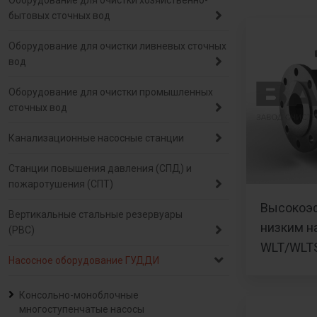
Оборудование для очистки хозяйственно-
бытовых сточных вод
Оборудование для очистки ливневых сточных
вод
Оборудование для очистки промышленных
сточных вод
Канализационные насосные станции
Станции повышения давления (СПД) и
пожаротушения (СПТ)
Высокоэ
Вертикальные стальные резервуары
низким н
(РВС)
WLT/WLT
Насосное оборудование ГУДДИ
Консольно-моноблочные
многоступенчатые насосы