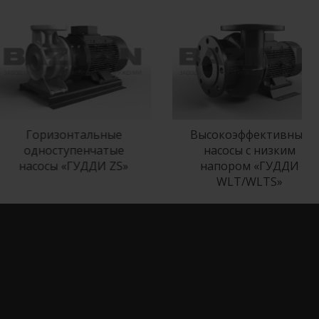
Горизонтальные
Высокоэффективные
одноступенчатые
насосы с низким
насосы «ГУДДИ ZS»
напором «ГУДДИ
WLT/WLTS»