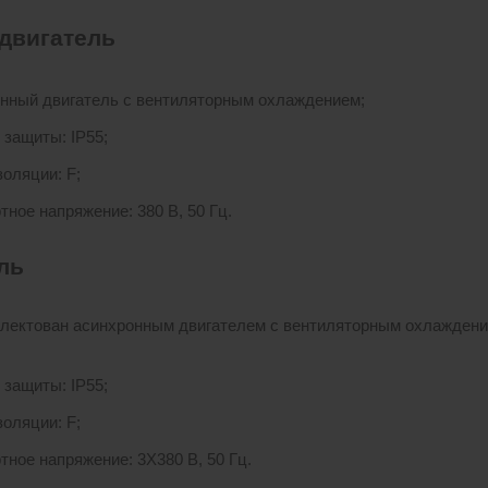
двигатель
нный двигатель с вентиляторным охлаждением;
 защиты: IP55;
золяции: F;
тное напряжение: 380 В, 50 Гц.
ль
лектован асинхронным двигателем с вентиляторным охлажден
 защиты: IP55;
золяции: F;
тное напряжение: 3X380 В, 50 Гц.