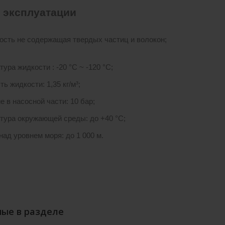
 эксплуатации
ость не содержащая твердых частиц и волокон;
ура жидкости : -20 °С ~ -120 °С;
ь жидкости: 1,35 кг/м³;
е в насосной части: 10 бар;
тура окружающей среды: до +40 °С;
над уровнем моря: до 1 000 м.
ые в разделе