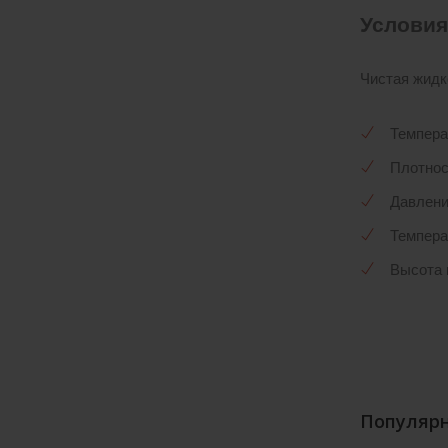
Условия
Чистая жидк
Температ
Плотност
Давлени
Темпера
Высота 
Популярн