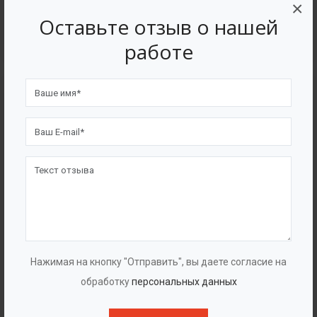
×
Центробежные скважинные насосы
Оставьте отзыв о нашей
Циркуляционные насосы
работе
Нажимая на кнопку "Отправить", вы даете согласие на
обработку
персональных данных