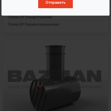
Шкафы управления насосами
Отправить
Серии ШУ Каскадного типа
Серии ШУ Пожаротушения
Серии ШУ Взрывозащищенные