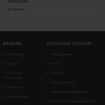
Футеровка
Футеровка
BAZMAN
ПОЛЕЗНЫЕ ССЫЛКИ
О Компании
Оборудование
О Группе
Услуги
Протоколы
Проекты
Испытаний
Опросные Листы
Партнерам
Техническая Информация
Производство
Политика Конфиденциальности