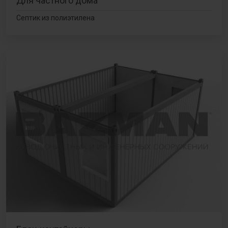
Для частного дома
Септик из полиэтилена