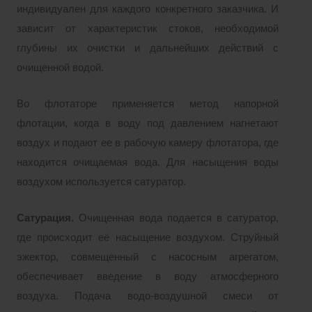
индивидуален для каждого конкретного заказчика. И
зависит от характеристик стоков, необходимой
глубины их очистки и дальнейших действий с
очищенной водой.
Во флотаторе применяется метод напорной
флотации, когда в воду под давлением нагнетают
воздух и подают ее в рабочую камеру флотатора, где
находится очищаемая вода. Для насыщения воды
воздухом используется сатуратор.
Сатурация.
Очищенная вода подается в сатуратор,
где происходит её насыщение воздухом. Струйный
эжектор, совмещенный с насосным агрегатом,
обеспечивает введение в воду атмосферного
воздуха. Подача водо-воздушной смеси от