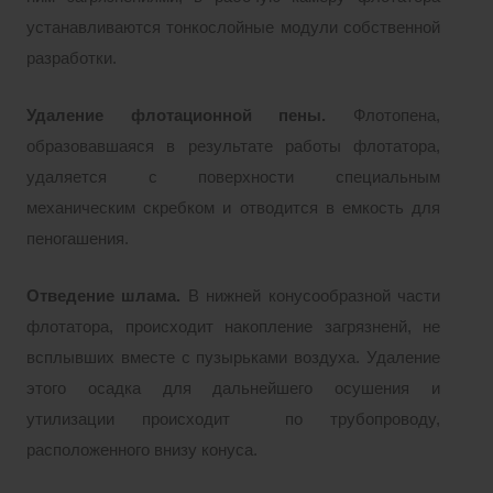
устанавливаются тонкослойные модули собственной
разработки.
Удаление флотационной пены.
Флотопена,
образовавшаяся в результате работы флотатора,
удаляется с поверхности специальным
механическим скребком и отводится в емкость для
пеногашения.
Отведение шлама.
В нижней конусообразной части
флотатора, происходит накопление загрязненй, не
всплывших вместе с пузырьками воздуха. Удаление
этого осадка для дальнейшего осушения и
утилизации происходит по трубопроводу,
расположенного внизу конуса.