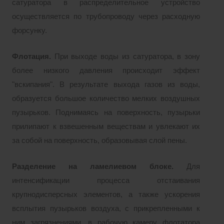
сатуратора в распределительное устройство
осуществляется по трубопроводу через расходную
форсунку.
Флотация.
При выходе воды из сатуратора, в зону
более низкого давления происходит эффект
"вскипания". В результате выхода газов из воды,
образуется большое количество мелких воздушных
пузырьков. Поднимаясь на поверхность, пузырьки
прилипают к взвешенным веществам и увлекают их
за собой на поверхность, образовывая слой пены.
Разделение на ламелиевом блоке.
Для
интенсификации процесса отстаивания
крупнодисперсных элементов, а также ускорения
всплытия пузырьков воздуха, с прикрепленными к
ним загрязнениями, в рабочую камеру флотатора