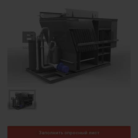
Заполнить опросный лист