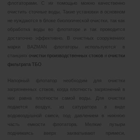
флотаторами. С их помощью можно качественно
очистить сточные воды. Такие установки в основном
не нуждаются в блоке биологической очистки, так как
обработка воды во флотаторе и так проводится
достаточно эффективно. В очистных сооружениях
марки BAZMAN флотаторы используются в
станциях
очистки производственных стоков
и
очистки
фильтрата ТБО
Напорный флотатор необходим для очистки
загрязненных стоков, когда плотность загрязнений в
них равна плотности самой воды. Для очистки
подается воздух, из сатуратора в виде
водовоздушной смеси, под давлением в нижнюю
часть емкости флотатора. Мелкие пузыри
поднимаясь вверх захватывают примеси,