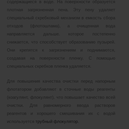
содержащиеся в воде. На поверхности образуется
плотная загрязненная пена. Эту пену удаляет
специальный скребковый механизм в емкость сбора
отходов (флотошлама), а очищенная вода
направляется дальше. которое постепенно
снижается, что способствует образованию пузырей.
Они крепятся к загрязнениям и поднимаются,
создавая на поверхности пленку. С помощью
специальных скребков пленка удаляется.
Для повышения качества очистки перед напорным
флотатором добавляют в сточные воды реагенты
(коагулянт, флокулянт). что повышает качество всей
очистки. Для равномерного ввода растворов
реагентов и хорошего смешивания их с водой
используется
трубный флокулятор
.