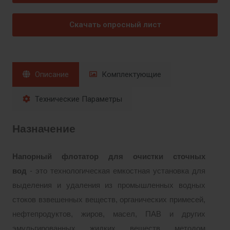
Скачать опросный лист
Описание
Комплектующие
Технические Параметры
Назначение
Напорный флотатор для очистки сточных
вод
- это технологическая емкостная установка для
выделения и удаления из промышленных водных
стоков взвешенных веществ, органических примесей,
нефтепродуктов, жиров, масел, ПАВ и других
эмульгированных жидких веществ методом