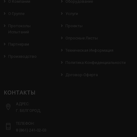
О Компании
Оборудование
О Группе
Услуги
Протоколы
Проекты
Испытаний
Опросные Листы
Партнерам
Техническая Информация
Производство
Политика Конфиденциальности
Договор-Оферта
КОНТАКТЫ
АДРЕС:
Г. БЕЛГОРОД,
ТЕЛЕФОН:
8 (861) 241-02-03