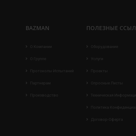
BAZMAN
ПОЛЕЗНЫЕ ССЫ
О Компании
Оборудование
О Группе
Услуги
Протоколы Испытаний
Проекты
Партнерам
Опросные Листы
Производство
Техническая Информац
Политика Конфиденциа
Договор-Оферта