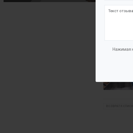
Нажимая н
ВОЗВРАТ К СПИСК