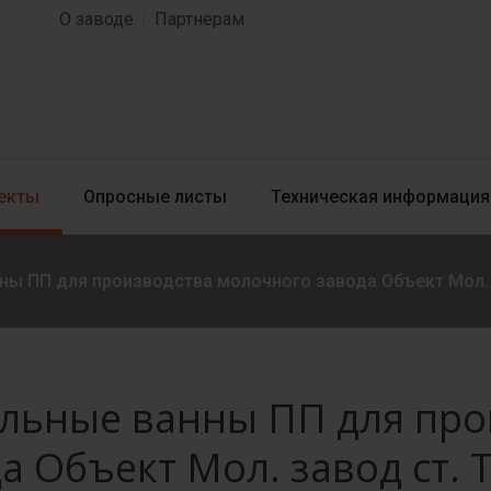
О заводе
Партнерам
екты
Опросные листы
Техническая информация
ны ПП для производства молочного завода Объект Мол. 
ольные ванны ПП для про
а Объект Мол. завод ст.