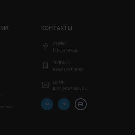
ЛКИ
КОНТАКТЫ
АДРЕС:
Г. БЕЛГОРОД,
ТЕЛЕФОН:
8 (861) 241-02-03
EMAIL:
INFO@BAZMAN.RU
ия
льности