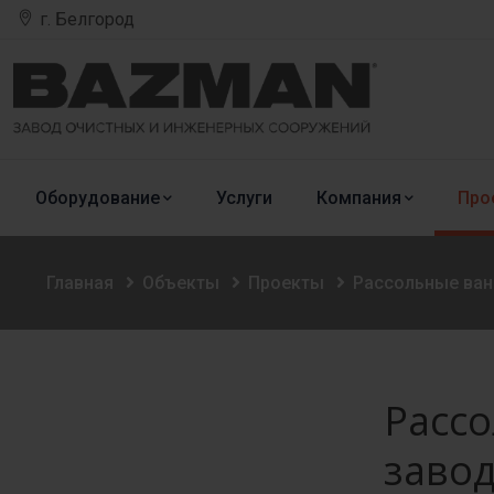
г. Белгород
Оборудование
Услуги
Компания
Про
Главная
Объекты
Проекты
Рассольные ван
Расс
завод