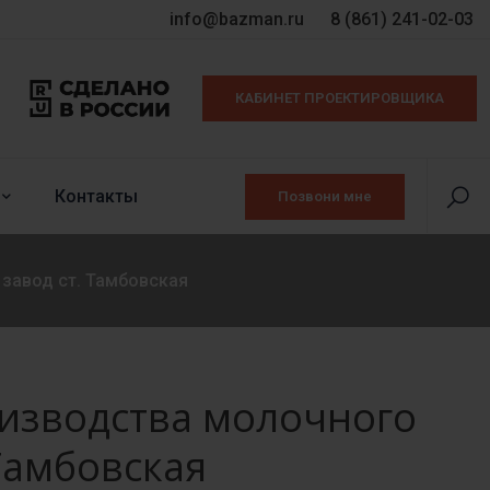
info@bazman.ru
8 (861) 241-02-03
КАБИНЕТ ПРОЕКТИРОВЩИКА
Контакты
Позвони мне
завод ст. Тамбовская
изводства молочного
 Тамбовская