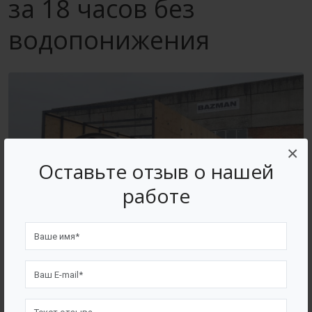
за 18 часов без
водопонижения
×
Оставьте отзыв о нашей
работе