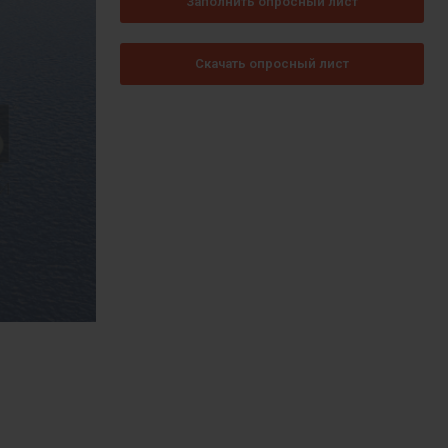
Заполнить опросный лист
Скачать опросный лист