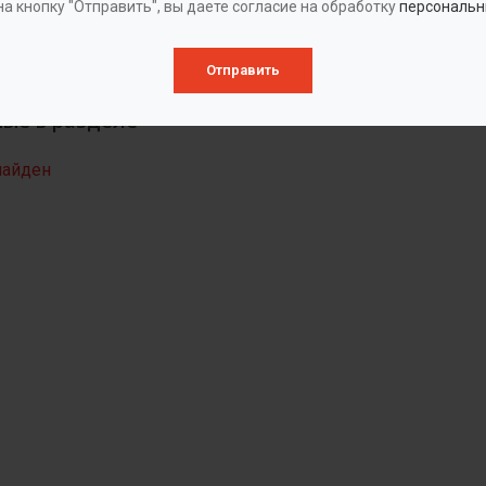
а кнопку "Отправить", вы даете согласие на обработку
персональн
Отправить
ые в разделе
найден