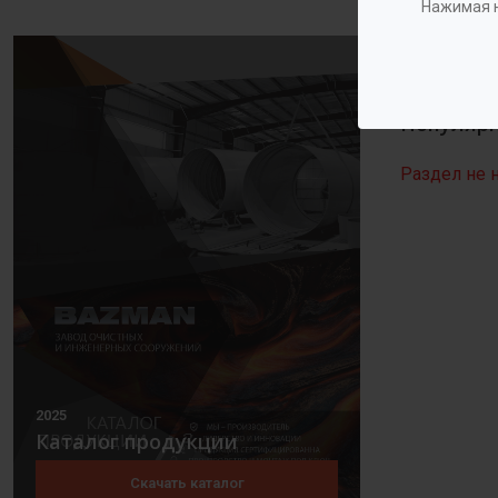
Нажимая н
Популярн
Раздел не 
2025
Каталог продукции
Скачать каталог