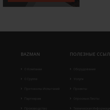
BAZMAN
ПОЛЕЗНЫЕ ССЫ
О Компании
Оборудование
О Группе
Услуги
Протоколы Испытаний
Проекты
Партнерам
Опросные Листы
Производство
Техническая Информац