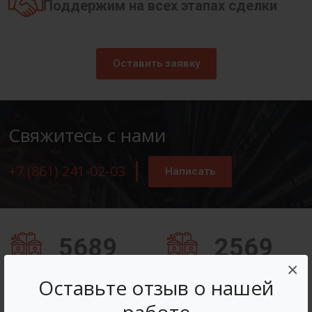
Поддержим на всех этапах сделки
Оставить заявку
Свяжитесь с нами
+7 (861) 241-02-03
Написать
5689
2569
×
Заказов оформлено
Вопросов решено
Оставьте отзыв о нашей