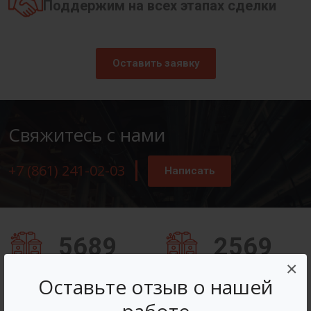
Поддержим на всех этапах сделки
Оставить заявку
Свяжитесь с нами
+7 (861) 241-02-03
Написать
5689
2569
×
Заказов оформлено
Вопросов решено
Оставьте отзыв о нашей