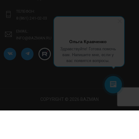
ТЕЛЕФОН:
8 (861) 241-02-03
EMAIL:
INFO@BAZMAN.RU
Ольга Кравченко
Здравствуйте! Готова помочь
вам. Напишите мне, если у
вас появятся вопросы.
COPYRIGHT © 2026 BAZMAN