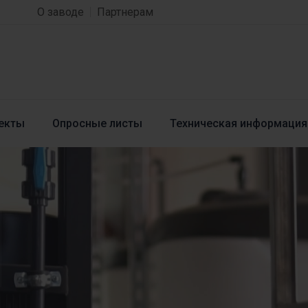
О заводе
Партнерам
екты
Опросные листы
Техническая информация