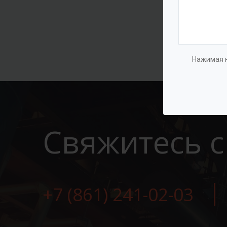
Нажимая н
Свяжитесь с
+7 (861) 241-02-03