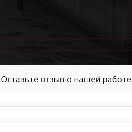
Оставьте отзыв о нашей работе
Лизинг
 лизинг на условиях, подходящ
Оформим документы и договор