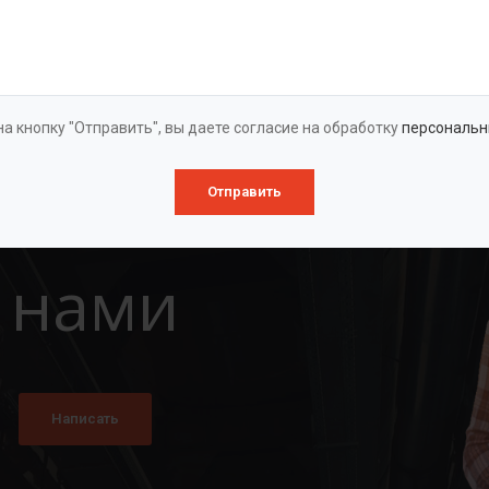
Оставить заявку
а кнопку "Отправить", вы даете согласие на обработку
персональн
Отправить
 нами
Написать