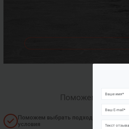
Поможем оформить
Поможем выбрать подходящие
условия