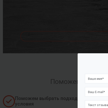
Поможем оформить
Поможем выбрать подходящие
условия