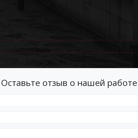
Оставьте отзыв о нашей работе
Лизинг
 лизинг на условиях, подходящ
Оформим документы и договор