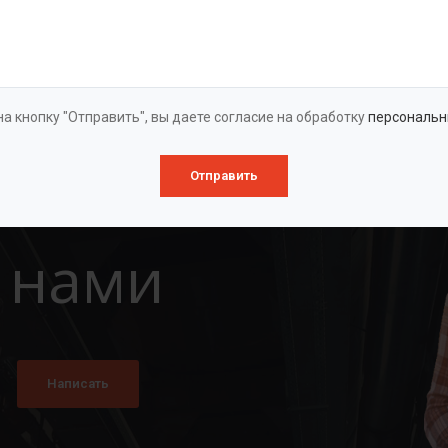
Оставить заявку
а кнопку "Отправить", вы даете согласие на обработку
персональн
Отправить
 нами
Написать