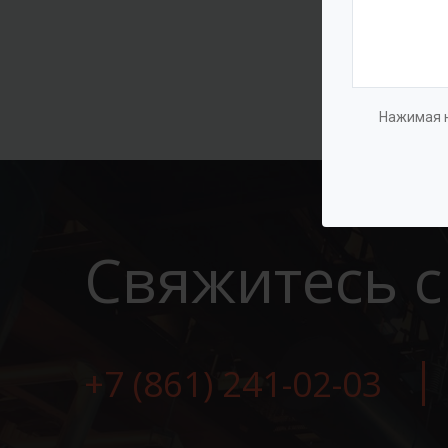
Нажимая н
Свяжитесь с
+7 (861) 241-02-03