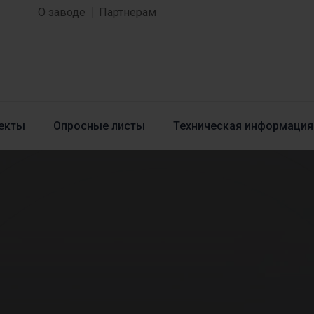
О заводе
Партнерам
екты
Опросные листы
Техническая информация