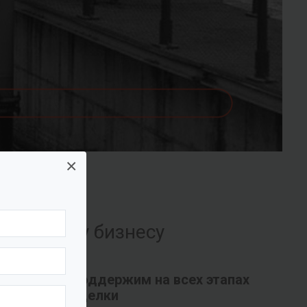
×
их вашему бизнесу
Поддержим на всех этапах
сделки