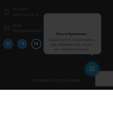
ТЕЛЕФОН:
8 (861) 241-02-03
EMAIL:
INFO@BAZMAN.RU
Ольга Кравченко
Здравствуйте! Готова помочь
вам. Напишите мне, если у
вас появятся вопросы.
COPYRIGHT © 2026 BAZMAN