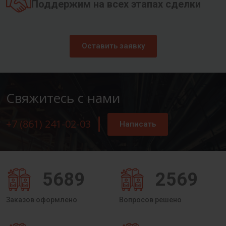
Поддержим на всех этапах сделки
Оставить заявку
Свяжитесь с нами
+7 (861) 241-02-03
Написать
5689
2569
Заказов оформлено
Вопросов решено